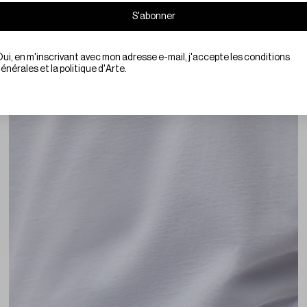
S'abonner
te le marketing
ui, en m'inscrivant avec mon adresse e-mail, j'accepte les conditions
énérales et la politique d'Arte.