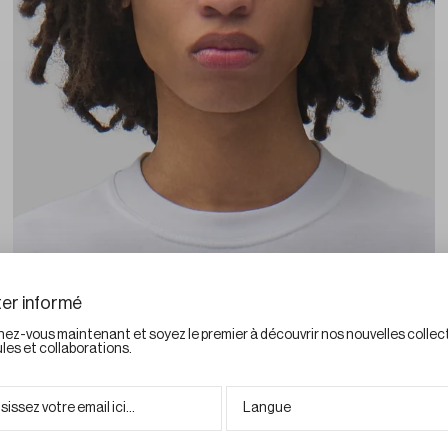
er informé
ez-vous maintenant et soyez le premier à découvrir nos nouvelles collec
les et collaborations.
l :
Langue