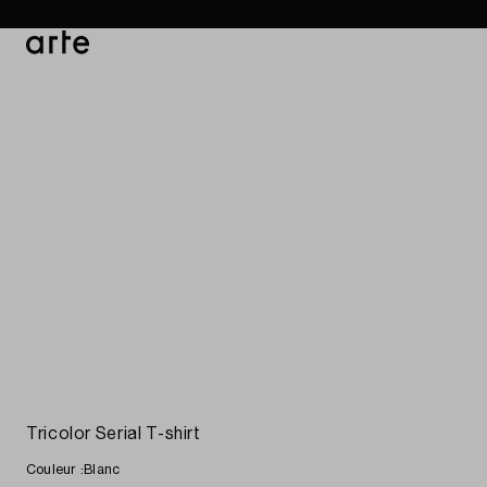
Arte
Boutique
Catalogue
Magas
Tricolor Serial T-shirt
Couleur :
Blanc