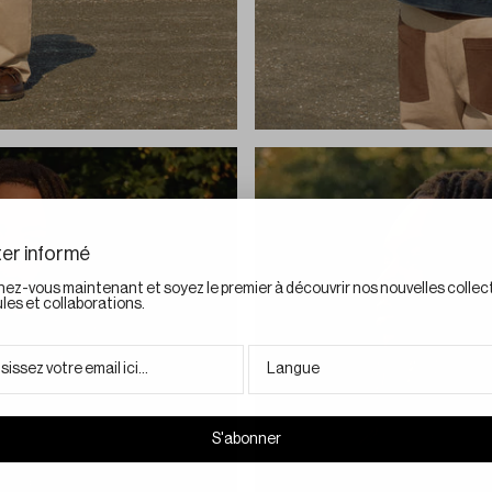
er informé
ez-vous maintenant et soyez le premier à découvrir nos nouvelles collec
les et collaborations.
l :
Langue
S'abonner