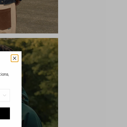
tions,