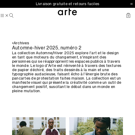
Collection automne-hiver 2026 désormais disponible
Livraison gratuite et retours faciles
0
Archives
Automne-hiver 2025, numéro 2
La collection Automne/Hiver 2025 explore l'art et le design
en tant que moteurs du changement, s'inspirant des
personnes qui se réapproprient les espaces publics à travers
le monde. Le logo d'Arte est réinventé à travers des textures
de papier déchiré, des traits dessinés à la main et une
typographie audacieuse, faisant écho à l'énergie brute des
pancartes de protestation faites maison. La collection est un
manifeste visuel qui présente la créativité comme un outil de
changement positif, suscitant le débat dans un monde en
pleine mutation.