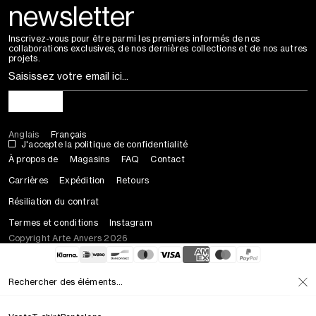
newsletter
Inscrivez-vous pour être parmi les premiers informés de nos
collaborations exclusives, de nos dernières collections et de nos autres
projets.
S'inscrire
Anglais
Français
J'accepte la politique de confidentialité
À propos de
Magasins
FAQ
Contact
Carrières
Expédition
Retours
Résiliation du contrat
Termes et conditions
Instagram
Copyright Arte Anvers 2026
Rechercher des éléments...