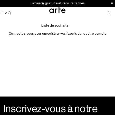
Collection automne-hiver 2026 désormais disponible
Livraison gratuite et retours faciles
0
Liste de souhaits
Connectez-vous
pour enregistrer vos favoris dans votre compte
Inscrivez-vous à notre