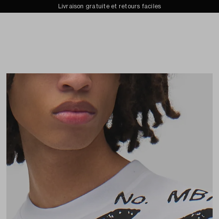
Collection automne-hiver 2026 désormais disponible
Livraison gratuite et retours faciles
ins
Archives
À propos de
Recherc