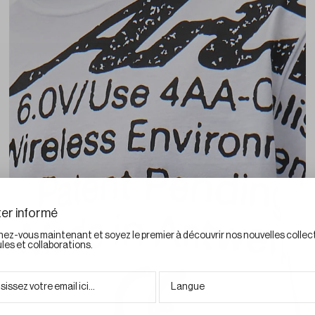
er informé
ez-vous maintenant et soyez le premier à découvrir nos nouvelles collec
les et collaborations.
l :
Langue