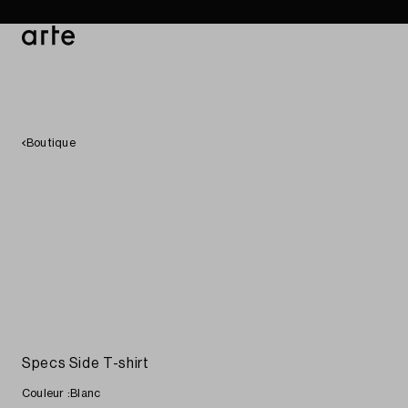
Boutique
Catalogue
Magas
Boutique
Specs Side T-shirt
Couleur :
Blanc