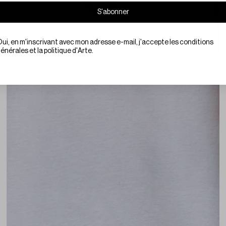
S'abonner
te le marketing
ui, en m'inscrivant avec mon adresse e-mail, j'accepte les conditions
énérales et la politique d'Arte.