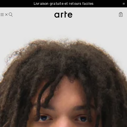
Arte pour adidas Sportswear — Collection automne-hiver 2026
Livraison gratuite et retours faciles
désormais disponible
0