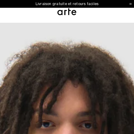
Collection automne-hiver 2026 désormais disponible
Livraison gratuite et retours faciles
0