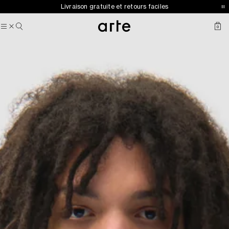
Arte pour adidas Sportswear — Collection automne-hiver 2026
Livraison gratuite et retours faciles
désormais disponible
0