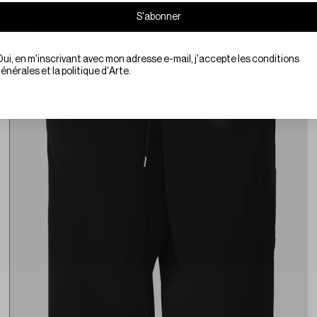
S'abonner
te le marketing
ui, en m'inscrivant avec mon adresse e-mail, j'accepte les conditions
énérales et la politique d'Arte.