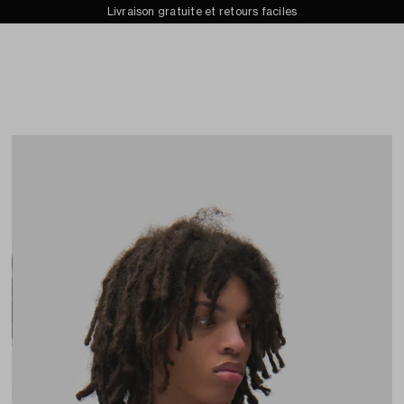
Collection automne-hiver 2026 désormais disponible
Livraison gratuite et retours faciles
ins
Archives
À propos de
Recherc