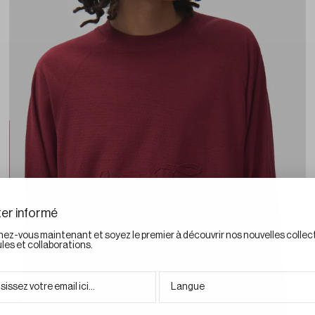
er informé
ez-vous maintenant et soyez le premier à découvrir nos nouvelles collec
les et collaborations.
l :
Langue