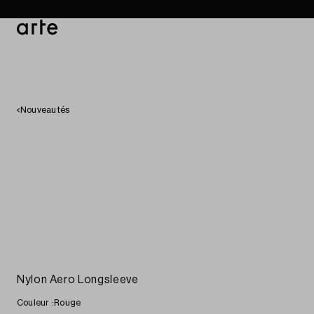
Boutique
Catalogue
Magas
Nouveautés
Nylon Aero Longsleeve
Couleur :
Rouge