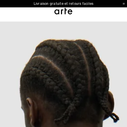
Collection automne-hiver 2026 désormais disponible
Livraison gratuite et retours faciles
0