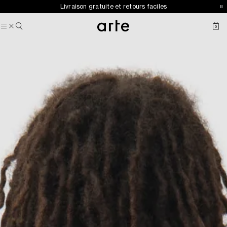
Arte pour adidas Sportswear — Collection automne-hiver 2026
Livraison gratuite et retours faciles
désormais disponible
0