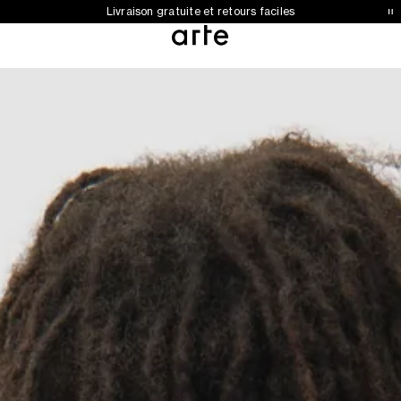
Collection automne-hiver 2026 désormais disponible
Livraison gratuite et retours faciles
0